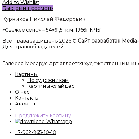
Add to Wishlist
Быстрый просмотр
Курников Николай Фёдорович
«Свежее сено» – 54х61,5 к.м. 1966г №151
Все права защищены2026 ©
Сайт разработан Media-
Для правообладателей
Галерея Меларус Арт является художественным 
Картины
По художникам
Картины-слайдер
О нас
Контакты
Анонсы
Предложить картину
Whatsapp
+7-962-965-10-10