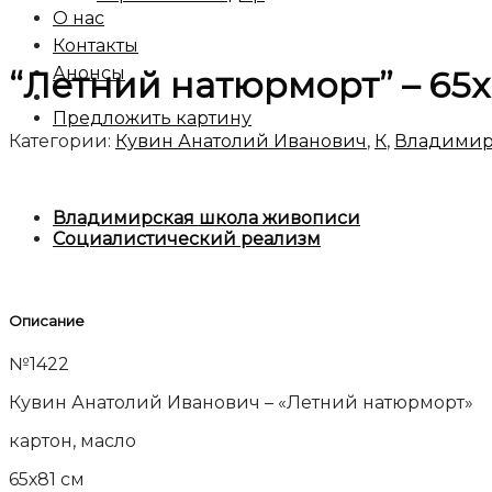
О нас
Контакты
Анонсы
“Летний натюрморт” – 65х
Предложить картину
Категории:
Кувин Анатолий Иванович
,
К
,
Владимир
Владимирская школа живописи
Социалистический реализм
Описание
№1422
Кувин Анатолий Иванович – «Летний натюрморт»
картон, масло
65х81 см