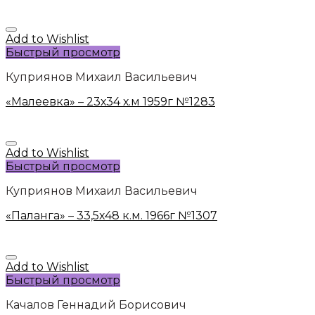
Add to Wishlist
Быстрый просмотр
Куприянов Михаил Васильевич
«Малеевка» – 23х34 х.м 1959г №1283
Add to Wishlist
Быстрый просмотр
Куприянов Михаил Васильевич
«Паланга» – 33,5х48 к.м. 1966г №1307
Add to Wishlist
Быстрый просмотр
Качалов Геннадий Борисович