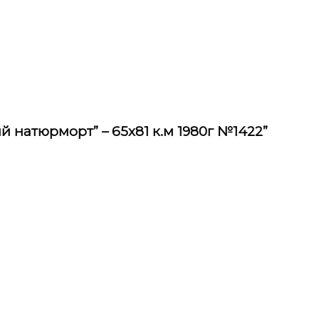
й натюрморт” – 65х81 к.м 1980г №1422”