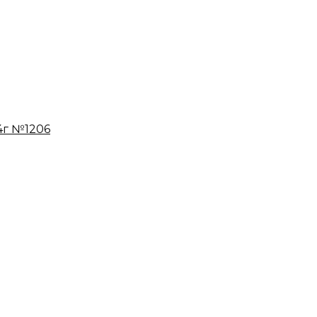
04г №1206