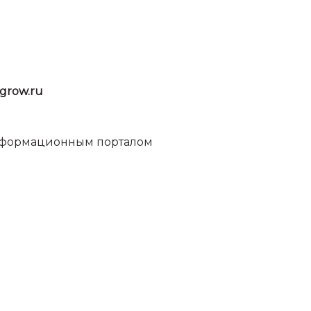
grow.ru
информационным порталом