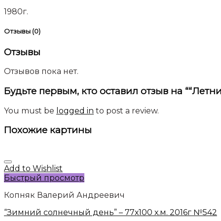
1980г.
Отзывы (0)
Отзывы
Отзывов пока нет.
Будьте первым, кто оставил отзыв на ““Летни
You must be
logged in
to post a review.
Похожие картины
Add to Wishlist
Быстрый просмотр
Копняк Валерий Андреевич
“Зимний солнечный день” – 77х100 х.м. 2016г №542