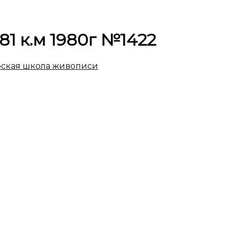
81 к.м 1980г №1422
ская школа живописи