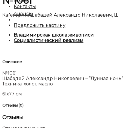
№1061
Контакты
Анонсы
Категории:
Шабадей Александр Николаевич
,
Ш
Предложить картину
Владимирская школа живописи
Социалистический реализм
Описание
№1061
Шабадей Александр Николаевич – “Лунная ночь”
Техника: холст, масло
61х77 см
Отзывы (0)
Отзывы