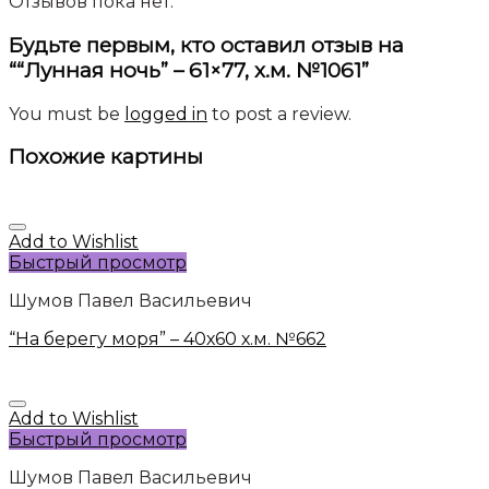
Отзывов пока нет.
Будьте первым, кто оставил отзыв на
““Лунная ночь” – 61×77, х.м. №1061”
You must be
logged in
to post a review.
Похожие картины
Add to Wishlist
Быстрый просмотр
Шумов Павел Васильевич
“На берегу моря” – 40х60 х.м. №662
Add to Wishlist
Быстрый просмотр
Шумов Павел Васильевич