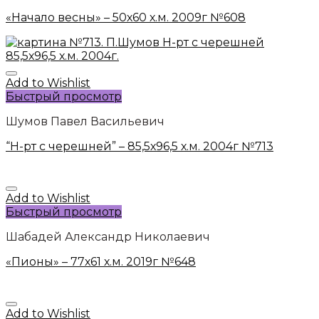
«Начало весны» – 50х60 х.м. 2009г №608
Add to Wishlist
Быстрый просмотр
Шумов Павел Васильевич
“Н-рт с черешней” – 85,5х96,5 х.м. 2004г №713
Add to Wishlist
Быстрый просмотр
Шабадей Александр Николаевич
«Пионы» – 77х61 х.м. 2019г №648
Add to Wishlist