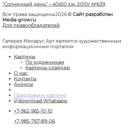
“Солнечный день” – 40х50 х.м. 2010г №639
Все права защищены2026 ©
Сайт разработан
Media-grow.ru
Для правообладателей
Галерея Меларус Арт является художественным
информационным порталом
Картины
По художникам
Картины-слайдер
О нас
Контакты
Анонсы
Предложить картину
Whatsapp
+7-962-965-10-10
+7-985-767-89-06