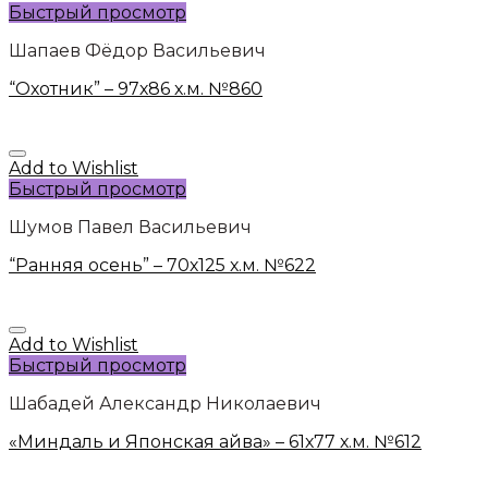
Быстрый просмотр
Шапаев Фёдор Васильевич
“Охотник” – 97х86 х.м. №860
Add to Wishlist
Быстрый просмотр
Шумов Павел Васильевич
“Ранняя осень” – 70х125 х.м. №622
Add to Wishlist
Быстрый просмотр
Шабадей Александр Николаевич
«Миндаль и Японская айва» – 61х77 х.м. №612