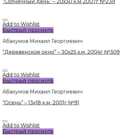
“Солнечный день” – 20х30 к.м 2007г №239
Add to Wishlist
Быстрый просмотр
Абакумов Михаил Георгиевич
“Деревенское окно” – 30х25 х.м. 2004г №309
Add to Wishlist
Быстрый просмотр
Абакумов Михаил Георгиевич
“Осень” – 13х18 к.м. 2001г №91
Add to Wishlist
Быстрый просмотр