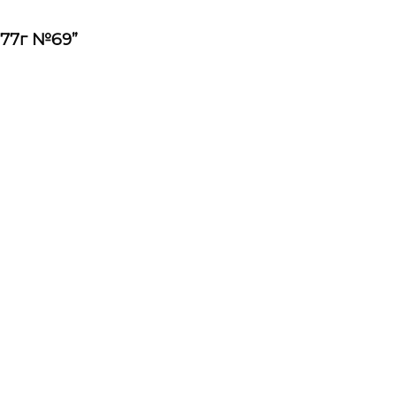
977г №69”