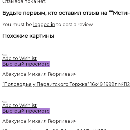
Отзывов пока нет.
Будьте первым, кто оставил отзыв на ““Мстин
You must be
logged in
to post a review.
Похожие картины
Add to Wishlist
Быстрый просмотр
Абакумов Михаил Георгиевич
“Половодье у Первитского Торжка” 16х49 1998г №11
Add to Wishlist
Быстрый просмотр
Абакумов Михаил Георгиевич