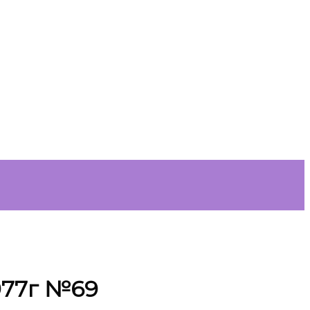
1977г №69