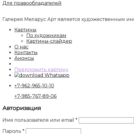
Для правообладателей
Галерея Меларус Арт является художественным 
Картины
По художникам
Картины-слайдер
О нас
Контакты
Анонсы
Предложить картину
Whatsapp
+7-962-965-10-10
+7-985-767-89-06
Авторизация
Имя пользователя или email
*
Пароль
*