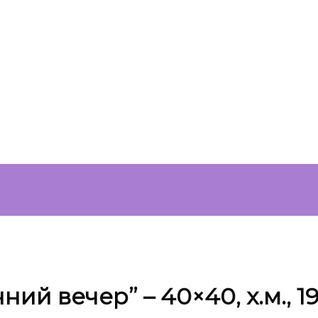
ий вечер” – 40×40, х.м., 