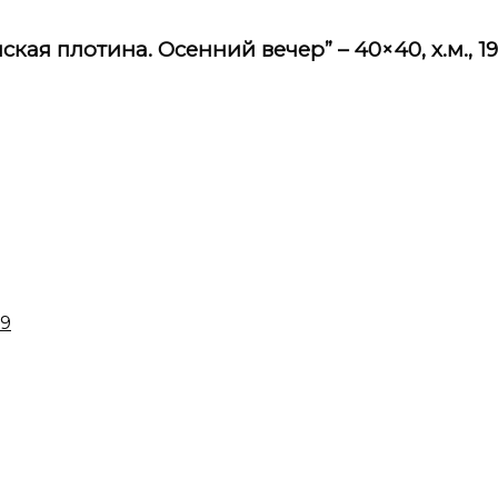
ская плотина. Осенний вечер” – 40×40, х.м., 1
29