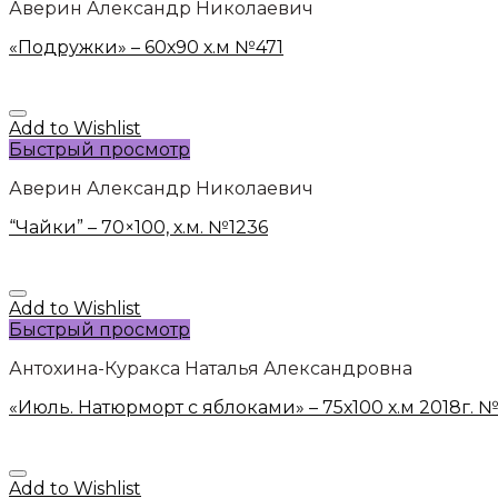
Аверин Александр Николаевич
«Подружки» – 60х90 х.м №471
Add to Wishlist
Быстрый просмотр
Аверин Александр Николаевич
“Чайки” – 70×100, х.м. №1236
Add to Wishlist
Быстрый просмотр
Антохина-Куракса Наталья Александровна
«Июль. Натюрморт с яблоками» – 75х100 х.м 2018г. 
Add to Wishlist