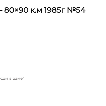
 80×90 к.м 1985г №54
сом в раме”