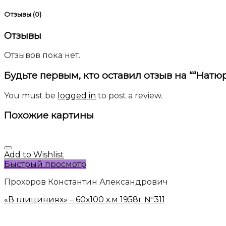
Отзывы (0)
Отзывы
Отзывов пока нет.
Будьте первым, кто оставил отзыв на ““Натю
You must be
logged in
to post a review.
Похожие картины
Add to Wishlist
Быстрый просмотр
Прохоров Константин Александрович
«В глициниях» – 60х100 х.м 1958г №311