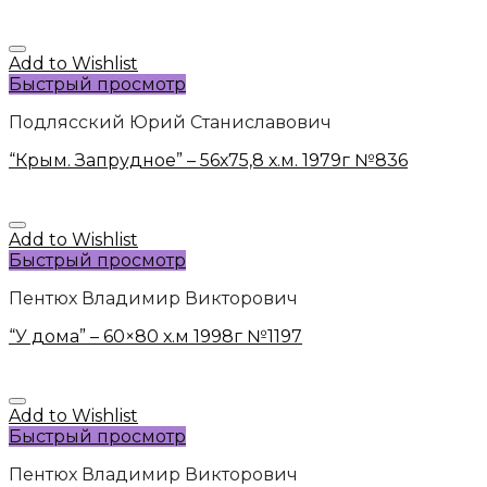
Add to Wishlist
Быстрый просмотр
Подлясский Юрий Станиславович
“Крым. Запрудное” – 56х75,8 х.м. 1979г №836
Add to Wishlist
Быстрый просмотр
Пентюх Владимир Викторович
“У дома” – 60×80 х.м 1998г №1197
Add to Wishlist
Быстрый просмотр
Пентюх Владимир Викторович