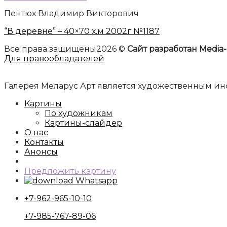
Пентюх Владимир Викторович
“В деревне” – 40×70 х.м 2002г №1187
Все права защищены2026 ©
Сайт разработан Media-
Для правообладателей
Галерея Меларус Арт является художественным 
Картины
По художникам
Картины-слайдер
О нас
Контакты
Анонсы
Предложить картину
Whatsapp
+7-962-965-10-10
+7-985-767-89-06