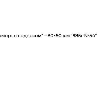
рморт с подносом” – 80×90 к.м 1985г №54”