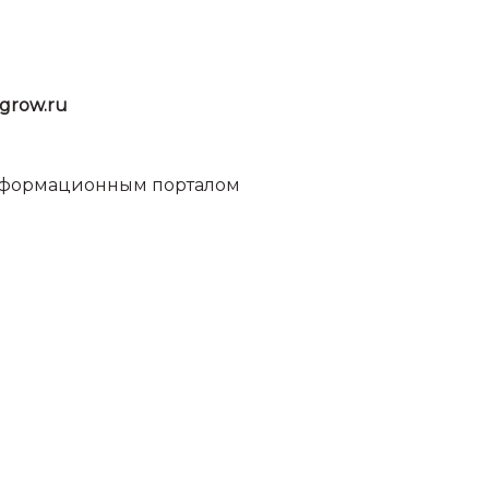
grow.ru
информационным порталом