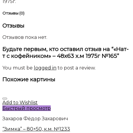
1975г.
Отзывы (0)
Отзывы
Отзывов пока нет.
Будьте первым, кто оставил отзыв на “«Нат-
т с кофейником» – 48х63 х.м 1975г №165”
You must be
logged in
to post a review.
Похожие картины
Add to Wishlist
Быстрый просмотр
Захаров Фёдор Захарович
“Зимка” – 80×50, к.м. №1233