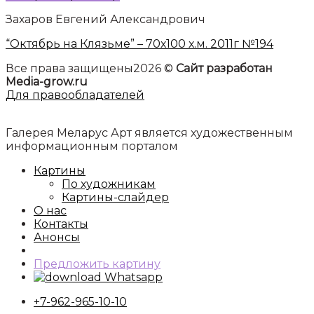
Захаров Евгений Александрович
“Октябрь на Клязьме” – 70х100 х.м. 2011г №194
Все права защищены2026 ©
Сайт разработан
Media-grow.ru
Для правообладателей
Галерея Меларус Арт является художественным
информационным порталом
Картины
По художникам
Картины-слайдер
О нас
Контакты
Анонсы
Предложить картину
Whatsapp
+7-962-965-10-10