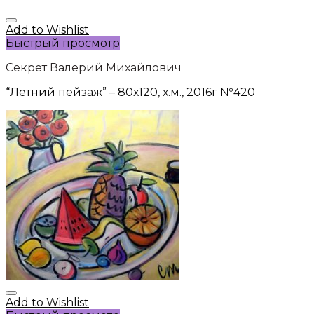
Add to Wishlist
Быстрый просмотр
Секрет Валерий Михайлович
“Летний пейзаж” – 80х120, х.м., 2016г №420
Add to Wishlist