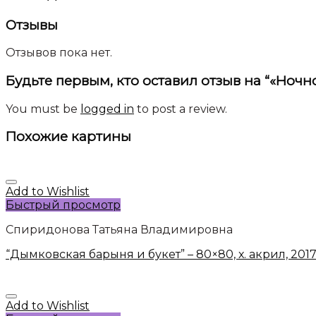
Отзывы
Отзывов пока нет.
Будьте первым, кто оставил отзыв на “«Ночно
You must be
logged in
to post a review.
Похожие картины
Add to Wishlist
Быстрый просмотр
Спиридонова Татьяна Владимировна
“Дымковская барыня и букет” – 80×80, х. акрил, 201
Add to Wishlist