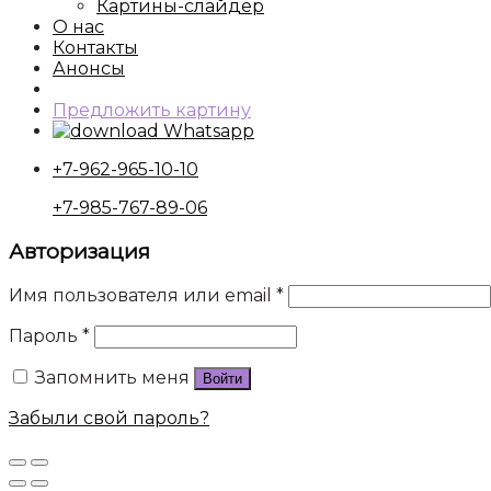
Картины-слайдер
О нас
Контакты
Анонсы
Предложить картину
Whatsapp
+7-962-965-10-10
+7-985-767-89-06
Авторизация
Имя пользователя или email
*
Пароль
*
Запомнить меня
Войти
Забыли свой пароль?