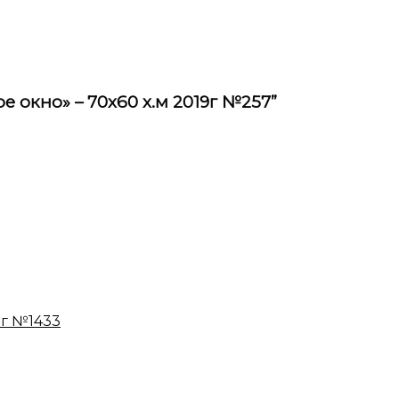
е окно» – 70х60 х.м 2019г №257”
7г №1433