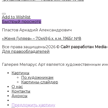
Add to Wishlist
Быстрый просмотр
Пластов Аркадий Александрович
«Женя Гуляев» – 70х49,6 х. к.м. 1965г №8
Все права защищены2026 ©
Сайт разработан Media-
Для правообладателей
Галерея Меларус Арт является художественным 
Картины
По художникам
Картины-слайдер
О нас
Контакты
Анонсы
Предложить картину