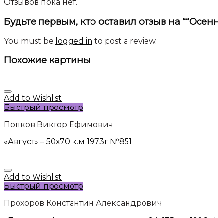
Отзывов пока нет.
Будьте первым, кто оставил отзыв на ““Осення
You must be
logged in
to post a review.
Похожие картины
Add to Wishlist
Быстрый просмотр
Попков Виктор Ефимович
«Август» – 50х70 к.м 1973г №851
Add to Wishlist
Быстрый просмотр
Прохоров Константин Александрович