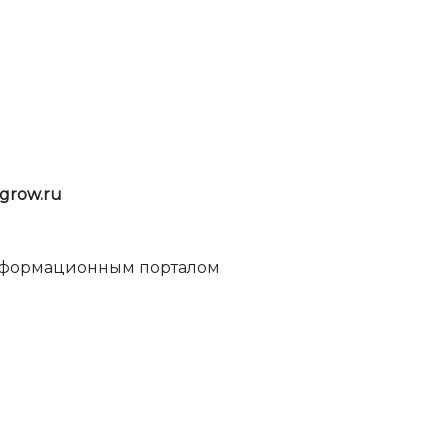
grow.ru
информационным порталом