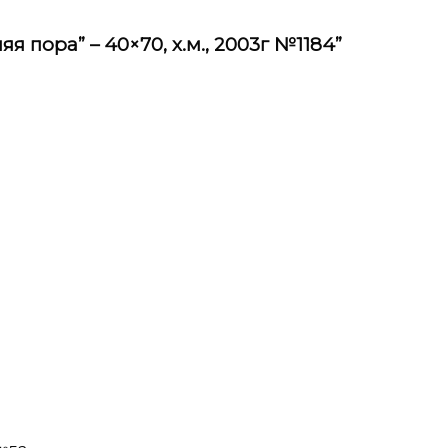
я пора” – 40×70, х.м., 2003г №1184”