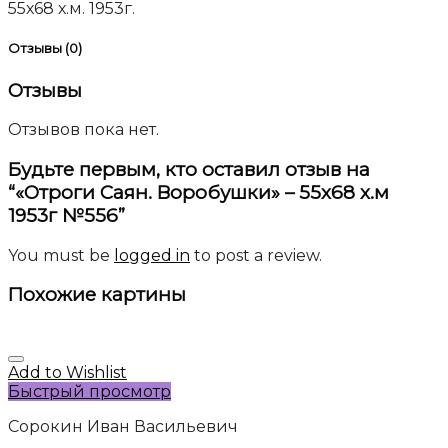
55х68 х.м. 1953г.
Отзывы (0)
Отзывы
Отзывов пока нет.
Будьте первым, кто оставил отзыв на
“«Отроги Саян. Воробушки» – 55х68 х.м
1953г №556”
You must be
logged in
to post a review.
Похожие картины
Add to Wishlist
Быстрый просмотр
Сорокин Иван Васильевич