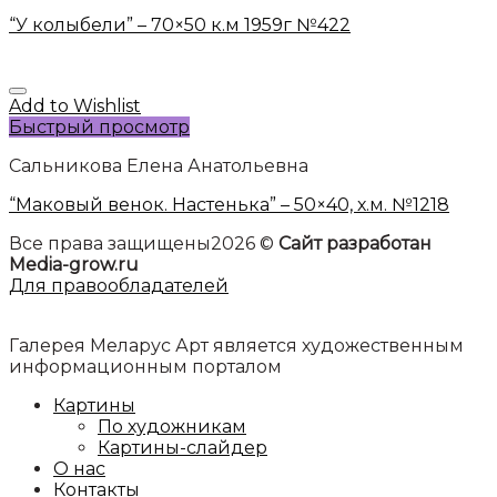
“У колыбели” – 70×50 к.м 1959г №422
Add to Wishlist
Быстрый просмотр
Сальникова Елена Анатольевна
“Маковый венок. Настенька” – 50×40, х.м. №1218
Все права защищены2026 ©
Сайт разработан
Media-grow.ru
Для правообладателей
Галерея Меларус Арт является художественным
информационным порталом
Картины
По художникам
Картины-слайдер
О нас
Контакты