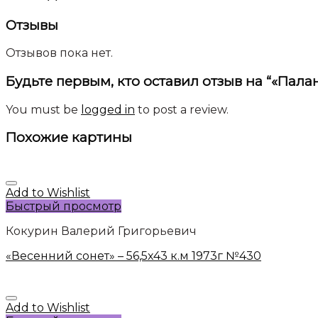
Отзывы
Отзывов пока нет.
Будьте первым, кто оставил отзыв на “«Паланг
You must be
logged in
to post a review.
Похожие картины
Add to Wishlist
Быстрый просмотр
Кокурин Валерий Григорьевич
«Весенний сонет» – 56,5х43 к.м 1973г №430
Add to Wishlist