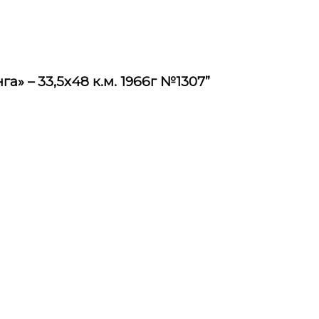
а» – 33,5х48 к.м. 1966г №1307”