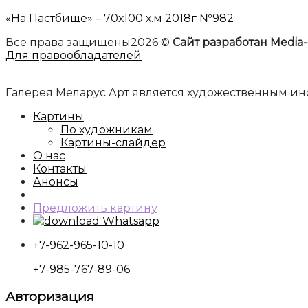
«На Пастбище» – 70х100 х.м 2018г №982
Все права защищены2026 ©
Сайт разработан Media-
Для правообладателей
Галерея Меларус Арт является художественным 
Картины
По художникам
Картины-слайдер
О нас
Контакты
Анонсы
Предложить картину
Whatsapp
+7-962-965-10-10
+7-985-767-89-06
Авторизация