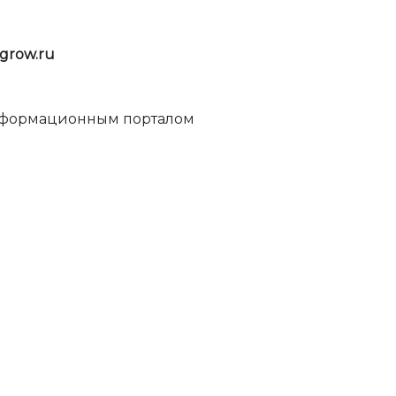
grow.ru
информационным порталом