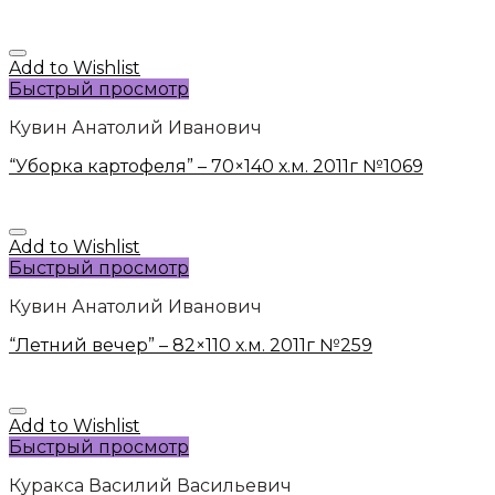
Add to Wishlist
Быстрый просмотр
Кувин Анатолий Иванович
“Уборка картофеля” – 70×140 х.м. 2011г №1069
Add to Wishlist
Быстрый просмотр
Кувин Анатолий Иванович
“Летний вечер” – 82×110 х.м. 2011г №259
Add to Wishlist
Быстрый просмотр
Куракса Василий Васильевич