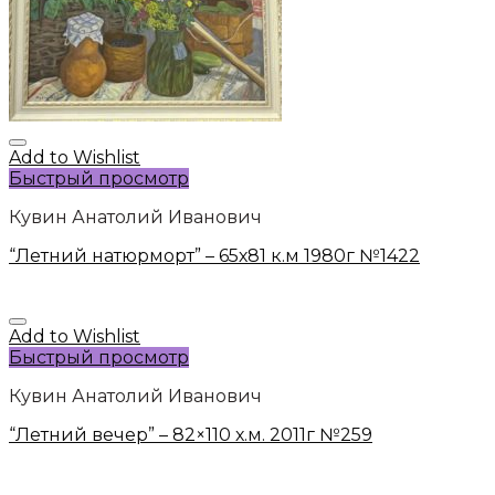
Add to Wishlist
Быстрый просмотр
Кувин Анатолий Иванович
“Летний натюрморт” – 65х81 к.м 1980г №1422
Add to Wishlist
Быстрый просмотр
Кувин Анатолий Иванович
“Летний вечер” – 82×110 х.м. 2011г №259