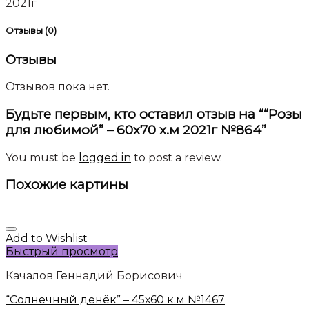
2021г
Отзывы (0)
Отзывы
Отзывов пока нет.
Будьте первым, кто оставил отзыв на ““Розы
для любимой” – 60х70 х.м 2021г №864”
You must be
logged in
to post a review.
Похожие картины
Add to Wishlist
Быстрый просмотр
Качалов Геннадий Борисович
“Солнечный денёк” – 45х60 к.м №1467