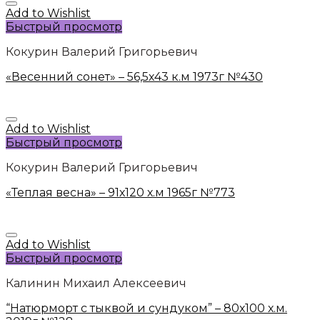
Add to Wishlist
Быстрый просмотр
Кокурин Валерий Григорьевич
«Весенний сонет» – 56,5х43 к.м 1973г №430
Add to Wishlist
Быстрый просмотр
Кокурин Валерий Григорьевич
«Теплая весна» – 91х120 х.м 1965г №773
Add to Wishlist
Быстрый просмотр
Калинин Михаил Алексеевич
“Натюрморт с тыквой и сундуком” – 80х100 х.м.