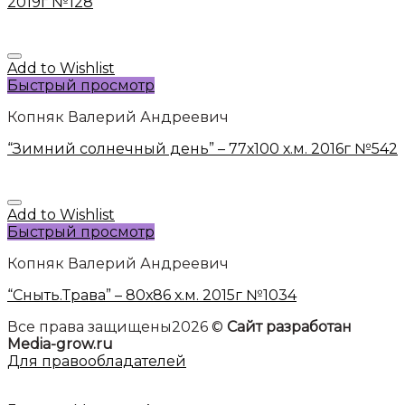
2019г №128
Add to Wishlist
Быстрый просмотр
Копняк Валерий Андреевич
“Зимний солнечный день” – 77х100 х.м. 2016г №542
Add to Wishlist
Быстрый просмотр
Копняк Валерий Андреевич
“Сныть.Трава” – 80х86 х.м. 2015г №1034
Все права защищены2026 ©
Сайт разработан
Media-grow.ru
Для правообладателей