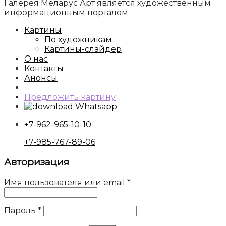
Галерея Меларус Арт является художественным
информационным порталом
Картины
По художникам
Картины-слайдер
О нас
Контакты
Анонсы
Предложить картину
Whatsapp
+7-962-965-10-10
+7-985-767-89-06
Авторизация
Имя пользователя или email
*
Пароль
*