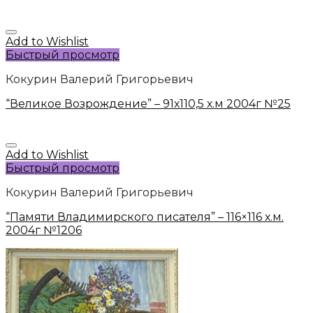
Add to Wishlist
Быстрый просмотр
Кокурин Валерий Григорьевич
“Великое Возрождение” – 91х110,5 х.м 2004г №25
Add to Wishlist
Быстрый просмотр
Кокурин Валерий Григорьевич
“Памяти Владимирского писателя” – 116×116 х.м.
2004г №1206