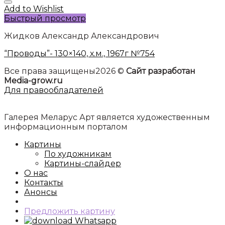
Add to Wishlist
Быстрый просмотр
Жидков Александр Александрович
“Проводы”- 130×140, х.м., 1967г №754
Все права защищены2026 ©
Сайт разработан
Media-grow.ru
Для правообладателей
Галерея Меларус Арт является художественным
информационным порталом
Картины
По художникам
Картины-слайдер
О нас
Контакты
Анонсы
Предложить картину
Whatsapp