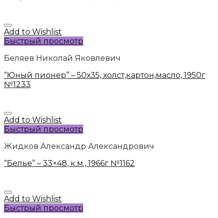
Add to Wishlist
Быстрый просмотр
Беляев Николай Яковлевич
“Юный пионер” – 50х35, холст,картон,масло, 1950г
№1233
Add to Wishlist
Быстрый просмотр
Жидков Александр Александрович
“Белье” – 33×48, к.м., 1966г №1162
Add to Wishlist
Быстрый просмотр