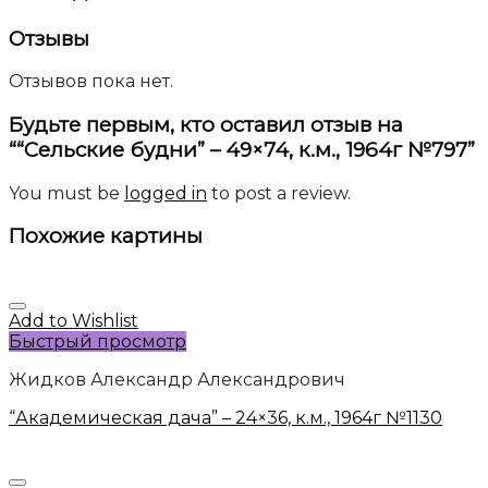
Отзывы
Отзывов пока нет.
Будьте первым, кто оставил отзыв на
““Сельские будни” – 49×74, к.м., 1964г №797”
You must be
logged in
to post a review.
Похожие картины
Add to Wishlist
Быстрый просмотр
Жидков Александр Александрович
“Академическая дача” – 24×36, к.м., 1964г №1130