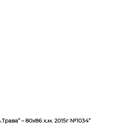
Трава” – 80х86 х.м. 2015г №1034”