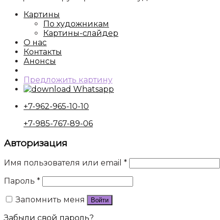
Картины
По художникам
Картины-слайдер
О нас
Контакты
Анонсы
Предложить картину
Whatsapp
+7-962-965-10-10
+7-985-767-89-06
Авторизация
Имя пользователя или email
*
Пароль
*
Запомнить меня
Войти
Забыли свой пароль?