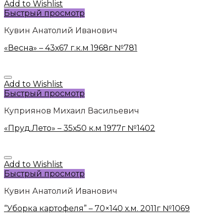
Add to Wishlist
Быстрый просмотр
Кувин Анатолий Иванович
«Весна» – 43х67 г.к.м 1968г №781
Add to Wishlist
Быстрый просмотр
Куприянов Михаил Васильевич
«Пруд.Лето» – 35х50 к.м 1977г №1402
Add to Wishlist
Быстрый просмотр
Кувин Анатолий Иванович
“Уборка картофеля” – 70×140 х.м. 2011г №1069