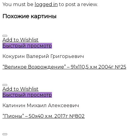
You must be
logged in
to post a review.
Похожие картины
Add to Wishlist
Быстрый просмотр
Кокурин Валерий Григорьевич
“Великое Возрождение” – 91х110,5 х.м 2004г №25
Add to Wishlist
Быстрый просмотр
Калинин Михаил Алексеевич
“Пионы” – 50х40 х.м. 2017г №802