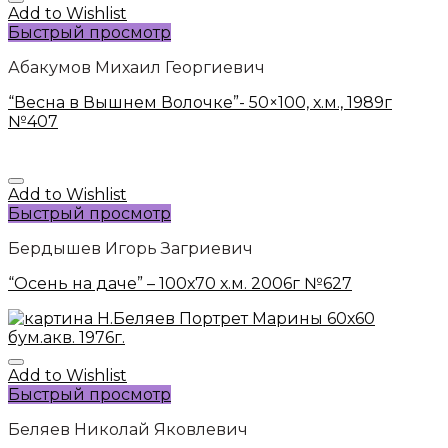
Add to Wishlist
Быстрый просмотр
Абакумов Михаил Георгиевич
“Весна в Вышнем Волочке”- 50×100, х.м., 1989г
№407
Add to Wishlist
Быстрый просмотр
Бердышев Игорь Загриевич
“Осень на даче” – 100х70 х.м. 2006г №627
Add to Wishlist
Быстрый просмотр
Беляев Николай Яковлевич