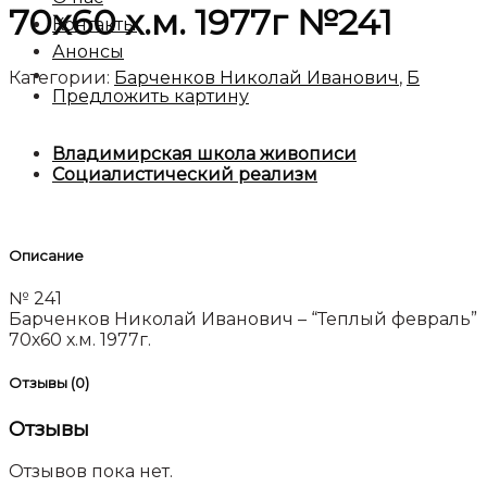
70х60 х.м. 1977г №241
Контакты
Анонсы
Категории:
Барченков Николай Иванович
,
Б
Предложить картину
Владимирская школа живописи
Социалистический реализм
Описание
№ 241
Барченков Николай Иванович – “Теплый февраль”
70х60 х.м. 1977г.
Отзывы (0)
Отзывы
Отзывов пока нет.