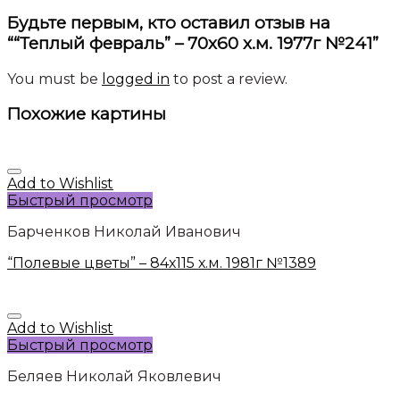
Будьте первым, кто оставил отзыв на
““Теплый февраль” – 70х60 х.м. 1977г №241”
You must be
logged in
to post a review.
Похожие картины
Add to Wishlist
Быстрый просмотр
Барченков Николай Иванович
“Полевые цветы” – 84х115 х.м. 1981г №1389
Add to Wishlist
Быстрый просмотр
Беляев Николай Яковлевич