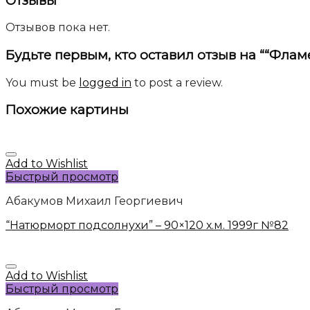
Отзывы
Отзывов пока нет.
Будьте первым, кто оставил отзыв на ““Фламен
You must be
logged in
to post a review.
Похожие картины
Add to Wishlist
Быстрый просмотр
Абакумов Михаил Георгиевич
“Натюрморт подсолнухи” – 90×120 х.м. 1999г №82
Add to Wishlist
Быстрый просмотр