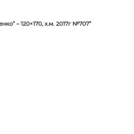
ко” – 120×170, х.м. 2017г №707”