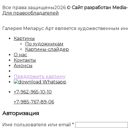
Все права защищены2026 ©
Сайт разработан Media-
Для правообладателей
Галерея Меларус Арт является художественным 
Картины
По художникам
Картины-слайдер
О нас
Контакты
Анонсы
Предложить картину
Whatsapp
+7-962-965-10-10
+7-985-767-89-06
Авторизация
Имя пользователя или email
*