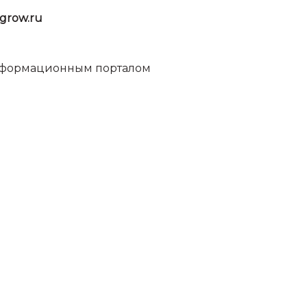
grow.ru
информационным порталом