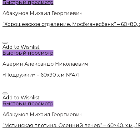
Быстрый просмотр
Абакумов Михаил Георгиевич
“Хорошевское отделение. Мосбизнесбанк” – 60×80, х
Add to Wishlist
Быстрый просмотр
Аверин Александр Николаевич
«Подружки» – 60х90 х.м №471
Add to Wishlist
Быстрый просмотр
Абакумов Михаил Георгиевич
“Мстинская плотина. Осенний вечер” – 40×40, х.м., 