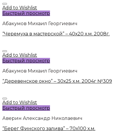
Add to Wishlist
Быстрый просмотр
Абакумов Михаил Георгиевич
“Черемуха в мастерской” – 40х20 х.м. 2008г.
Add to Wishlist
Быстрый просмотр
Абакумов Михаил Георгиевич
“Деревенское окно” – 30х25 х.м. 2004г №309
Add to Wishlist
Быстрый просмотр
Аверин Александр Николаевич
“Берег Финского залива” – 70х100 х.м.