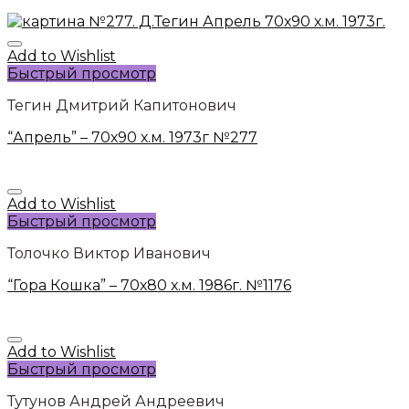
Add to Wishlist
Быстрый просмотр
Тегин Дмитрий Капитонович
“Апрель” – 70х90 х.м. 1973г №277
Add to Wishlist
Быстрый просмотр
Толочко Виктор Иванович
“Гора Кошка” – 70х80 х.м. 1986г. №1176
Add to Wishlist
Быстрый просмотр
Тутунов Андрей Андреевич