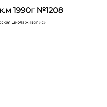
к.м 1990г №1208
ская школа живописи