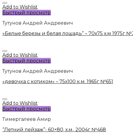
Add to Wishlist
Быстрый просмотр
Тутунов Андрей Андреевич
«Белые березы и белая лошадь” – 70х75 х.м 1975г №
Add to Wishlist
Быстрый просмотр
Тутунов Андрей Андреевич
«девочка с котиком» – 75х100 к.м. 1965г №651
Add to Wishlist
Быстрый просмотр
Тимергалеев Амир
“Летний пейзаж”- 60×80, х.м., 2004г №468