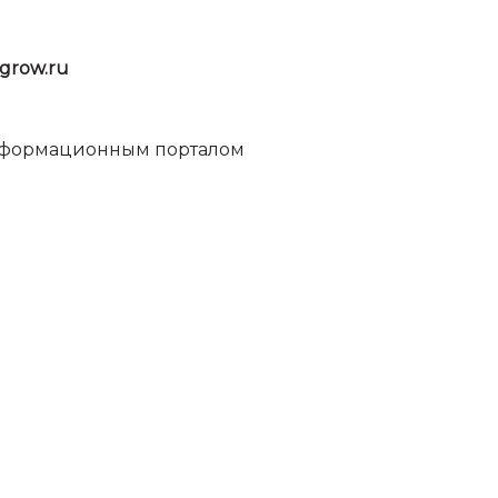
grow.ru
информационным порталом