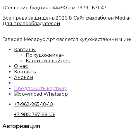
«Сельские будни» – 44х90 к.м. 1979г №1147
Все права защищены2026 ©
Сайт разработан Media-
Для правообладателей
Галерея Меларус Арт является художественным 
Картины
По художникам
Картины-слайдер
О нас
Контакты
Анонсы
Предложить картину
Whatsapp
+7-962-965-10-10
+7-985-767-89-06
Авторизация