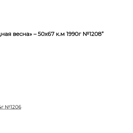
ная весна» – 50х67 к.м 1990г №1208”
04г №1206