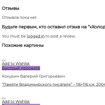
Отзывы
Отзывов пока нет.
Будьте первым, кто оставил отзыв на “«Холод
You must be
logged in
to post a review.
Похожие картины
Add to Wishlist
Быстрый просмотр
Кокурин Валерий Григорьевич
“Памяти Владимирского писателя” – 116×116 х.м. 20
Add to Wishlist