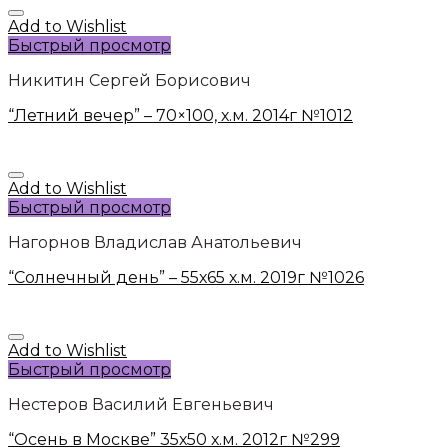
Add to Wishlist
Быстрый просмотр
Никитин Сергей Борисович
“Летний вечер” – 70×100, х.м. 2014г №1012
Add to Wishlist
Быстрый просмотр
Нагорнов Владислав Анатольевич
“Солнечный день” – 55х65 х.м. 2019г №1026
Add to Wishlist
Быстрый просмотр
Нестеров Василий Евгеньевич
“Осень в Москве” 35х50 х.м. 2012г №299