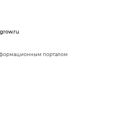
grow.ru
информационным порталом