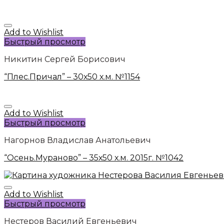
Add to Wishlist
Быстрый просмотр
Никитин Сергей Борисович
“Плес.Причал” – 30х50 х.м. №1154
Add to Wishlist
Быстрый просмотр
Нагорнов Владислав Анатольевич
“Осень.Мураново” – 35х50 х.м. 2015г. №1042
Add to Wishlist
Быстрый просмотр
Нестеров Василий Евгеньевич