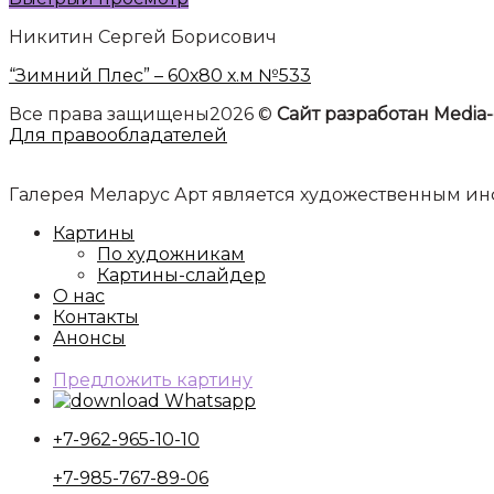
Никитин Сергей Борисович
“Зимний Плес” – 60х80 х.м №533
Все права защищены2026 ©
Сайт разработан Media-
Для правообладателей
Галерея Меларус Арт является художественным 
Картины
По художникам
Картины-слайдер
О нас
Контакты
Анонсы
Предложить картину
Whatsapp
+7-962-965-10-10
+7-985-767-89-06