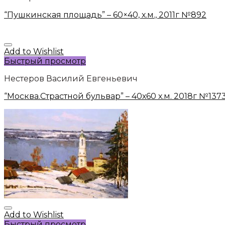
“Пушкинская площадь” – 60×40, х.м., 2011г №892
Add to Wishlist
Быстрый просмотр
Нестеров Василий Евгеньевич
“Москва.Страстной бульвар” – 40х60 х.м. 2018г №137
Add to Wishlist
Быстрый просмотр